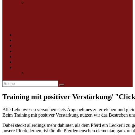
Datenschutzerklärung
Menü
Schließen
Start
Über mich
Futterberatung
Barhufbearbeitung
Training
Kontakt
Impressum
Datenschutzerklärung
Training mit positiver Verstärkung/ "Clic
Alle Lebenwesen versuchen stets Angenehmes zu erreichen und gle
Beim Training mit positiver Verstärkung nutzen wir das Bestreben un
Dabei steckt allerdings mehr dahinter, als dem Pferd ein Leckerli zu g
unsere Pferde lernen, ist für alle Pferdemenschen elementar, ganz un