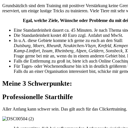
Grundsätzlich sind dem Training mit positiver Verstärkung keine Gren
reserviert, um einige lustige Tricks zu trainieren. Viele Tiere mit se
Egal, welche Ziele, Wünsche oder Probleme du mit deinem 
Eine Standardeinheit dauert ca. 45 Minuten. Je nach Thema si
Die Standardeinheit kostet 40 Euro zzgl. Anfahrt und MwSt.
In u.A. diese Gebiete komme ich gerne zu euch an den Stall:
Duisburg, Moers, Rheurdt, Neukirchen-Vluyn, Krefeld, Kempen,
Kamp-Lintfort, Issum, Rheinberg, Alpen, Geldern, Sonsbeck, X
Frage gerne bei mir an, wenn du in einem anderen Gebiet bist. 
Falls die Entfernung zu groß ist, biete ich auch Online Coachin
Für Tages- oder Wochenendkurse bin ich in deutlich größere
Falls du an einer Organisation interessiert bist, schicke mir ger
Meine 3 Schwerpunkte:
Professionelle Starthilfe
Aller Anfang kann schwer sein. Das gilt auch für das Clickertraining. 