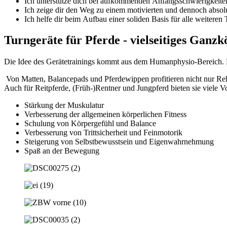
Ich unterstütze dich bei aufkommenden Anfangsschwierigkeite
Ich zeige dir den Weg zu einem motivierten und dennoch absolu
Ich helfe dir beim Aufbau einer soliden Basis für alle weiteren 
Turngeräte für Pferde - vielseitiges Ganzk
Die Idee des Gerätetrainings kommt aus dem Humanphysio-Bereich. Dor
Von Matten, Balancepads und Pferdewippen profitieren nicht nur Re
Auch für Reitpferde, (Früh-)Rentner und Jungpferd bieten sie viele Vo
Stärkung der Muskulatur
Verbesserung der allgemeinen körperlichen Fitness
Schulung von Körpergefühl und Balance
Verbesserung von Trittsicherheit und Feinmotorik
Steigerung von Selbstbewusstsein und Eigenwahrnehmung
Spaß an der Bewegung